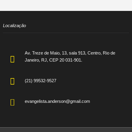
Localização
Av. Treze de Maio, 13, sala 913, Centro, Rio de
Janeiro, RJ, CEP 20 031-901.
(21) 99532-9527
evangelista.anderson@gmail.com