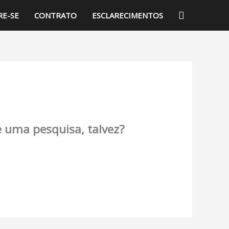
PESQUISA
RE-SE
CONTRATO
ESCLARECIMENTOS
e uma pesquisa, talvez?