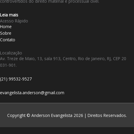
controvertidos do direito material e processual cível.
Leia mais
Acesso Rápido
Home
Sobre
Contato
Localização
Av. Treze de Maio, 13, sala 913, Centro, Rio de Janeiro, RJ, CEP 20
031-901.
(21) 99532-9527
evangelista.anderson@gmail.com
Copyright © Anderson Evangelista 2026 | Direitos Reservados.