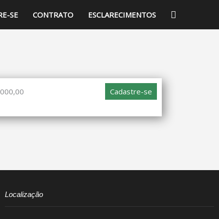
PESQUISA
RE-SE
CONTRATO
ESCLARECIMENTOS
.000,00
Cadastre-se
Localização