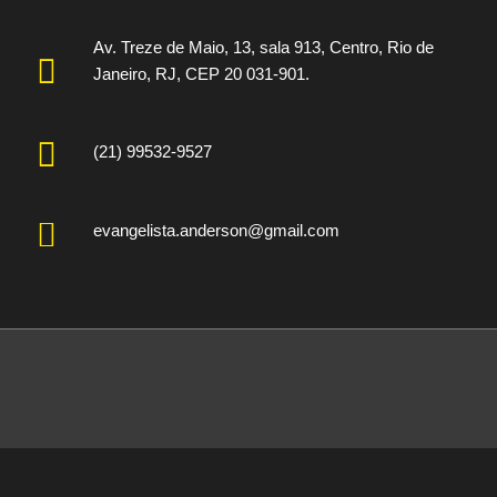
Av. Treze de Maio, 13, sala 913, Centro, Rio de
Janeiro, RJ, CEP 20 031-901.
(21) 99532-9527
evangelista.anderson@gmail.com