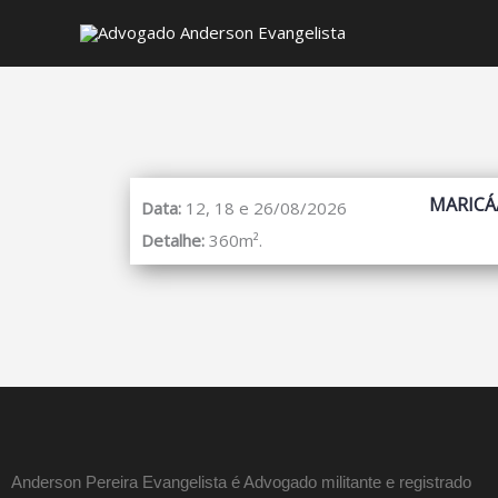
MARICÁ
Data:
12, 18 e 26/08/2026
Detalhe:
360m².
Anderson Pereira Evangelista é Advogado militante e registrado