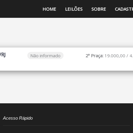
HOME
LEILÕES
SOBRE
CADAST
/RJ
Não informado
2ª Praça:
19.000,00 / 4
Acesso Rápido