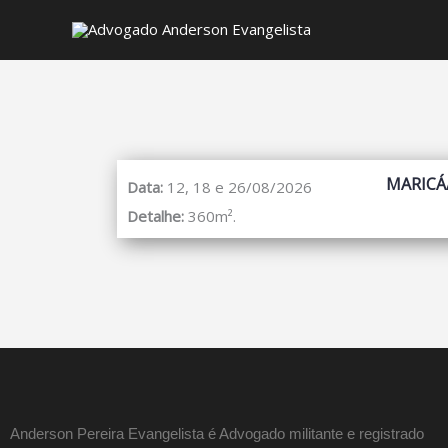
MARICÁ
Data:
12, 18 e 26/08/2026
Detalhe:
360m².
Anderson Pereira Evangelista é Advogado militante e registrado