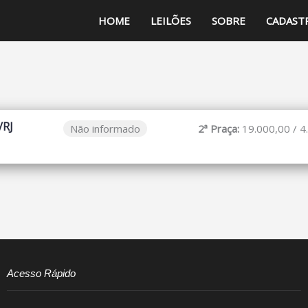
HOME
LEILÕES
SOBRE
CADAST
/RJ
Não informado
2ª Praça:
19.000,00 / 4
Acesso Rápido