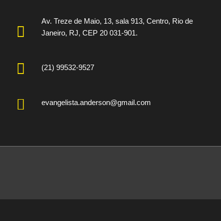
Av. Treze de Maio, 13, sala 913, Centro, Rio de
Janeiro, RJ, CEP 20 031-901.
(21) 99532-9527
evangelista.anderson@gmail.com