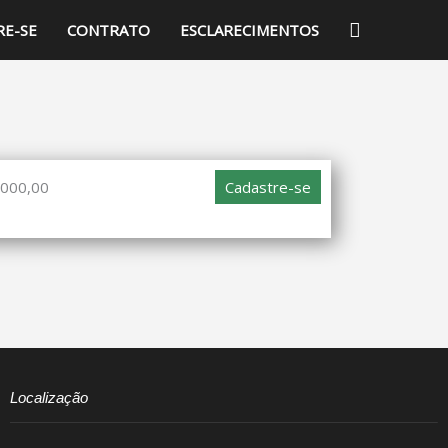
PESQUISA
RE-SE
CONTRATO
ESCLARECIMENTOS
.000,00
Cadastre-se
Localização