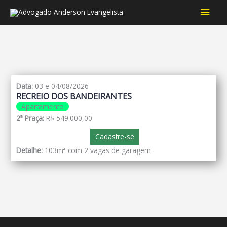
Men
princ
Data:
03 e 04/08/2026
RECREIO DOS BANDEIRANTES
Apartamento
2ª Praça:
R$ 549.000,00
Cadastre-se
Detalhe:
103m² com 2 vagas de garagem.