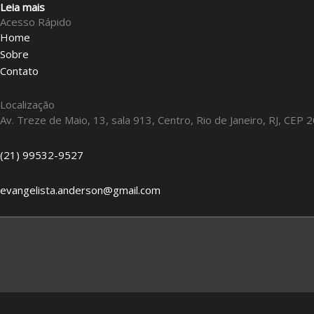
Leia mais
Acesso Rápido
Home
Sobre
Contato
Localização
Av. Treze de Maio, 13, sala 913, Centro, Rio de Janeiro, RJ, CEP 
(21) 99532-9527
evangelista.anderson@gmail.com