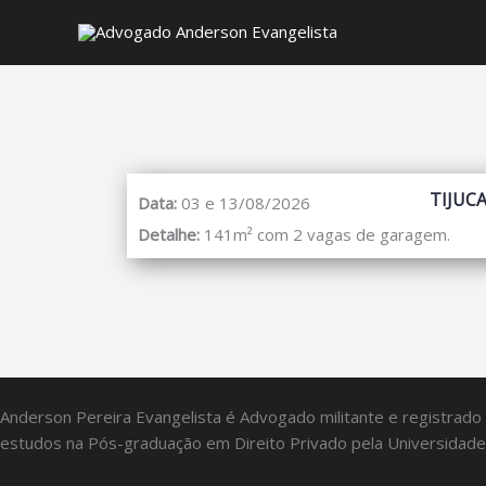
TIJUC
Data:
03 e 13/08/2026
Detalhe:
141m² com 2 vagas de garagem.
Anderson Pereira Evangelista é Advogado militante e registrado
estudos na Pós-graduação em Direito Privado pela Universidade 